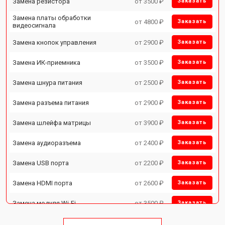
Замена резистора
от 3500 ₽
Заказать
Замена платы обработки
от 4800 ₽
Заказать
видеосигнала
Замена кнопок управления
от 2900 ₽
Заказать
Замена ИК-приемника
от 3500 ₽
Заказать
Замена шнура питания
от 2500 ₽
Заказать
Замена разъема питания
от 2900 ₽
Заказать
Замена шлейфа матрицы
от 3900 ₽
Заказать
Замена аудиоразъема
от 2400 ₽
Заказать
Замена USB порта
от 2200 ₽
Заказать
Замена HDMI порта
от 2600 ₽
Заказать
Замена модуля Wi-Fi
от 3500 ₽
Заказать
Замена лампы подсветки
от 5200 ₽
Заказать