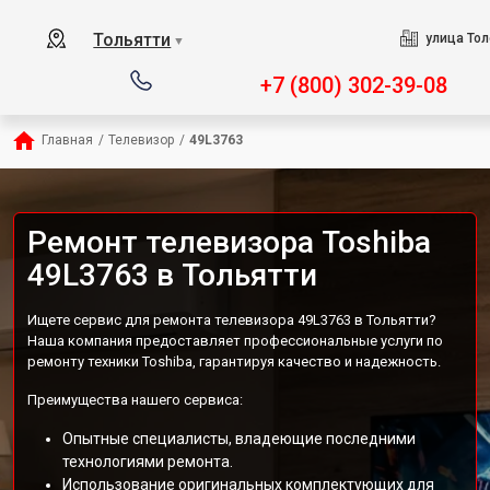
Тольятти
улица Тол
▼
+7 (800) 302-39-08
Главная
/
Телевизор
/
49L3763
Ремонт телевизора Toshiba
49L3763 в Тольятти
Ищете сервис для ремонта телевизора 49L3763 в Тольятти?
Наша компания предоставляет профессиональные услуги по
ремонту техники Toshiba, гарантируя качество и надежность.
Преимущества нашего сервиса:
Опытные специалисты, владеющие последними
технологиями ремонта.
Использование оригинальных комплектующих для