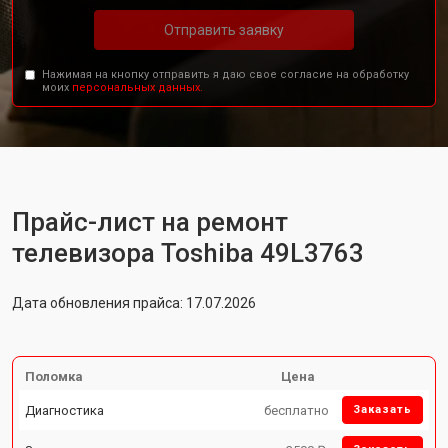
Отправить заявку
Нажимая на кнопку отправить я даю свое согласие на обработку
моих
персональных данных.
Прайс-лист на ремонт
телевизора Toshiba 49L3763
Дата обновления прайса: 17.07.2026
Поломка
Цена
Диагностика
бесплатно
Заказать