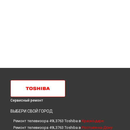
Сервисный ремонт
ВЫБЕРИ СВОЙ ГОРОД
Ремонт телевизора 49L3763 Toshiba в
Краснодаре
Ремонт телевизора 49L3763 Toshiba в
Ростове-на-Дону