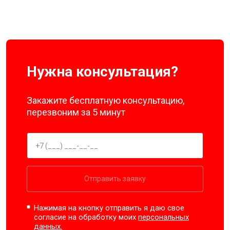
Нужна консультация?
Закажите бесплатную консультацию,
перезвоним за 5 минут
Отправить заявку
Нажимая на кнопку отправить я даю свое
согласие на обработку моих
персональных
данных.