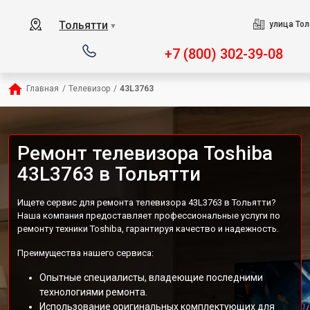
Тольятти
улица Тол
▼
+7 (800) 302-39-08
Главная
/
Телевизор
/
43L3763
Ремонт телевизора Toshiba
43L3763 в Тольятти
Ищете сервис для ремонта телевизора 43L3763 в Тольятти?
Наша компания предоставляет профессиональные услуги по
ремонту техники Toshiba, гарантируя качество и надежность.
Преимущества нашего сервиса:
Опытные специалисты, владеющие последними
технологиями ремонта.
Использование оригинальных комплектующих для