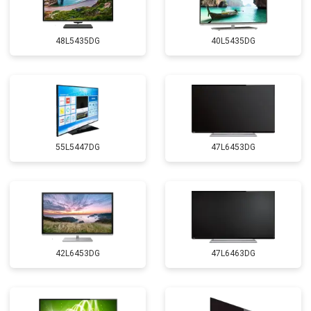
48L5435DG
40L5435DG
55L5447DG
47L6453DG
42L6453DG
47L6463DG