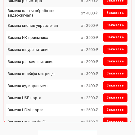
Замена резистора
от 3500 ₽
Заказать
Замена платы обработки
от 4800 ₽
Заказать
видеосигнала
Замена кнопок управления
от 2900 ₽
Заказать
Замена ИК-приемника
от 3500 ₽
Заказать
Замена шнура питания
от 2500 ₽
Заказать
Замена разъема питания
от 2900 ₽
Заказать
Замена шлейфа матрицы
от 3900 ₽
Заказать
Замена аудиоразъема
от 2400 ₽
Заказать
Замена USB порта
от 2200 ₽
Заказать
Замена HDMI порта
от 2600 ₽
Заказать
Замена модуля Wi-Fi
от 3500 ₽
Заказать
Замена лампы подсветки
от 5200 ₽
Заказать