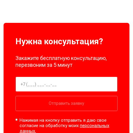
Нужна консультация?
Закажите бесплатную консультацию,
перезвоним за 5 минут
Отправить заявку
Нажимая на кнопку отправить я даю свое
согласие на обработку моих
персональных
данных.