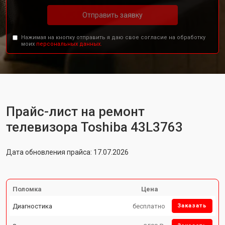
Отправить заявку
Нажимая на кнопку отправить я даю свое согласие на обработку
моих
персональных данных.
Прайс-лист на ремонт
телевизора Toshiba 43L3763
Дата обновления прайса: 17.07.2026
Поломка
Цена
Диагностика
бесплатно
Заказать