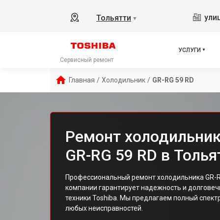
ули
Тольятти
▼
УСЛУГИ
Сервисный ремонт
Главная
/
Холодильник
/
GR-RG 59 RD
Ремонт холодильник
GR-RG 59 RD в Толья
Профессиональный ремонт холодильника GR-RG
компании гарантирует надежность и долговеч
техники Toshiba. Мы предлагаем полный спектр
любых неисправностей.