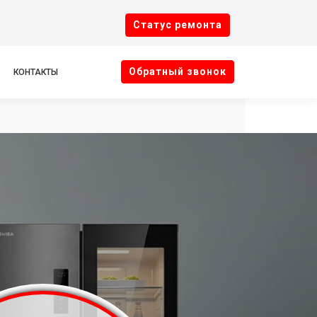
Cтатус ремонта
Oбратный звонок
КОНТАКТЫ