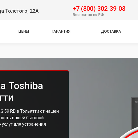
+7 (800) 302-39-08
ца Толстого, 22А
Бесплатно по РФ
ЦЕНЫ
ГАРАНТИЯ
ДОСТАВКА
а Toshiba
тти
 59 RD в Тольятти от нашей
ность вашей бытовой
 услуг для устранения