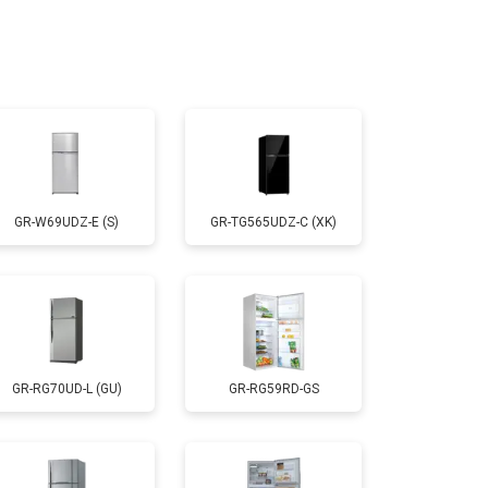
т 2200 ₽
Заказать
т 3300 ₽
Заказать
т 1810 ₽
Заказать
GR-W69UDZ-E (S)
GR-TG565UDZ-C (XK)
т 1700 ₽
Заказать
т 2550 ₽
Заказать
GR-RG70UD-L (GU)
GR-RG59RD-GS
т 1700 ₽
Заказать
т 4750 ₽
Заказать