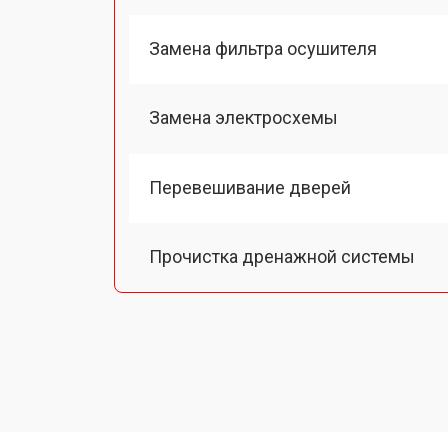
Замена фильтра осушителя
Замена электросхемы
Перевешивание дверей
Прочистка дренажной системы
Ремонт датчика морозильного отд
Ремонт испарителя