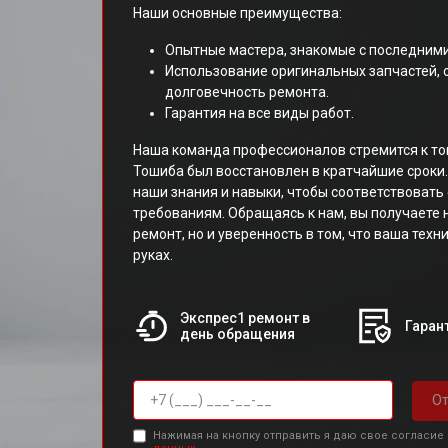
Наши основные преимущества:
Опытные мастера, знакомые с последними
Использование оригинальных запчастей,
долговечность ремонта.
Гарантия на все виды работ.
Наша команда профессионалов стремится к то
Тошиба был восстановлен в кратчайшие сроки
наши знания и навыки, чтобы соответствоват
требованиям. Обращаясь к нам, вы получаете 
ремонт, но и уверенность в том, что ваша тех
руках.
Экспрес1 ремонт в
Гарант
день обращения
От
Нажимая на кнопку отправить я даю свое согласие