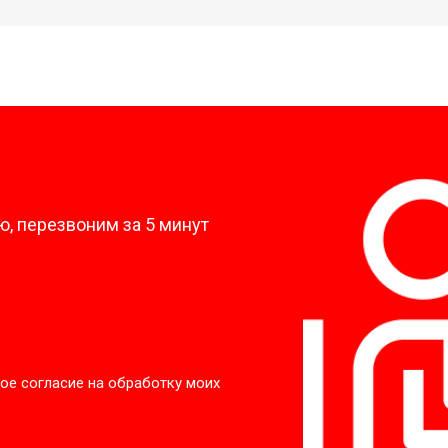
?
, перезвоним за 5 минут
ое согласие на обработку моих