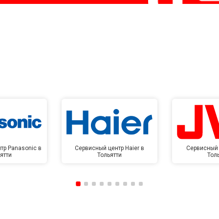
тр Panasonic в
Сервисный центр Haier в
Сервисный 
ятти
Тольятти
Тол