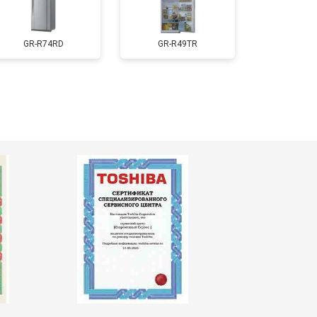
т 3650 ₽
Заказать
GR-R74RD
GR-R49TR
т 2550 ₽
Заказать
т 2300 ₽
Заказать
т 2550 ₽
Заказать
т 1900 ₽
Заказать