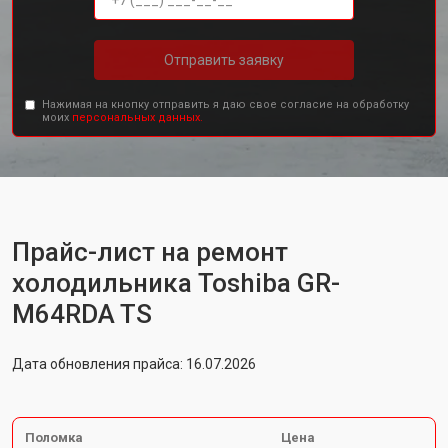
Отправить заявку
Нажимая на кнопку отправить я даю свое согласие на обработку
моих
персональных данных.
Прайс-лист на ремонт
холодильника Toshiba GR-
M64RDA TS
Дата обновления прайса: 16.07.2026
Поломка
Цена