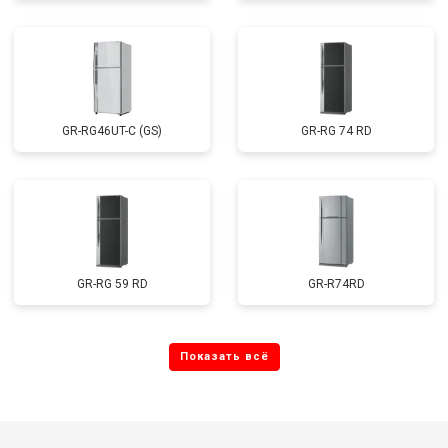
GR-RG46UT-C (GS)
GR-RG 74 RD
GR-RG 59 RD
GR-R74RD