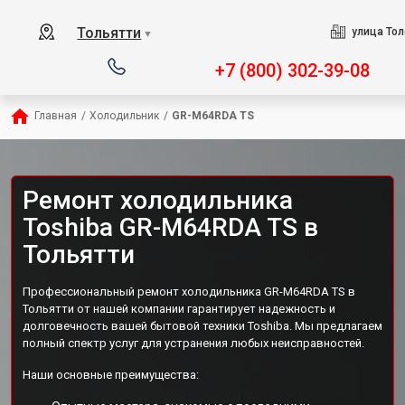
Тольятти
улица Тол
▼
+7 (800) 302-39-08
Главная
/
Холодильник
/
GR-M64RDA TS
Ремонт холодильника
Toshiba GR-M64RDA TS в
Тольятти
Профессиональный ремонт холодильника GR-M64RDA TS в
Тольятти от нашей компании гарантирует надежность и
долговечность вашей бытовой техники Toshiba. Мы предлагаем
полный спектр услуг для устранения любых неисправностей.
Наши основные преимущества: