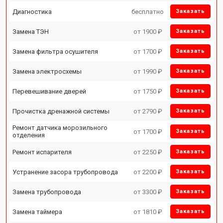
Диагностика
бесплатно
Заказать
Замена ТЭН
от 1900 ₽
Заказать
Замена фильтра осушителя
от 1700 ₽
Заказать
Замена электросхемы
от 1990 ₽
Заказать
Перевешивание дверей
от 1750 ₽
Заказать
Прочистка дренажной системы
от 2790 ₽
Заказать
Ремонт датчика морозильного
от 1700 ₽
Заказать
отделения
Ремонт испарителя
от 2250 ₽
Заказать
Устранение засора трубопровода
от 2200 ₽
Заказать
Замена трубопровода
от 3300 ₽
Заказать
Замена таймера
от 1810 ₽
Заказать