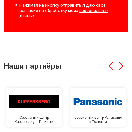
Нажимая на кнопку отправить я даю свое
согласие на обработку моих
персональных
данных.
Наши партнёры
Сервисный центр
Сервисный центр Panasonic
Kuppersberg в Тольятти
в Тольятти